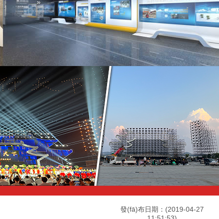
發(fā)布日期：(2019-04-27
11:51:53)