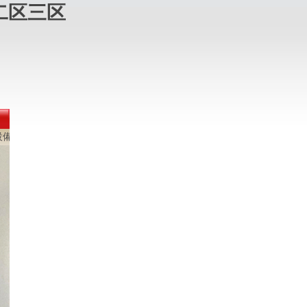
二区三区
劃、設計、制作、宣傳、場館運營、設備租賃等一條龍服務。