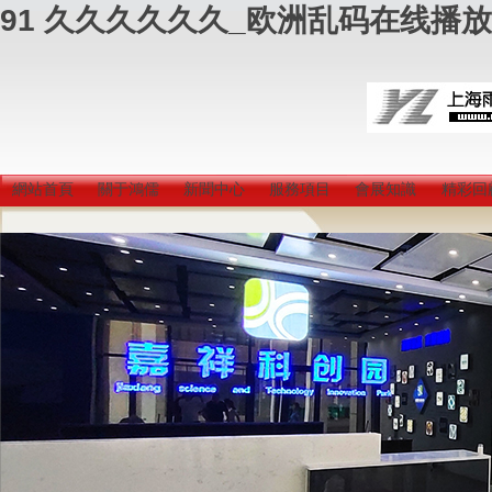
91 久久久久久久_欧洲乱码在线播放
網站首頁
關于鴻儒
新聞中心
服務項目
會展知識
精彩回